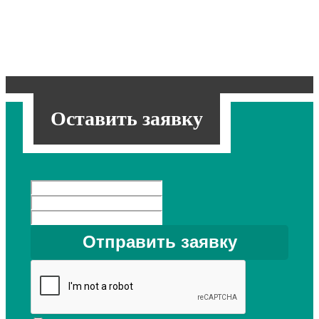
Оставить заявку