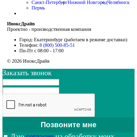
Санкт-Петербург
Нижний Новгород
Челябинск
Пермь
ИноксДрайв
Проектно - производственная компания
Город: Екатеринбург (работаем в режиме доставки)
Телефон:
8 (800) 500-85-51
Пн-Пт с 08:00 - 17:00
© 2026 ИноксДрайв
Заказать звонок
Даю
согласие
на обработку моих