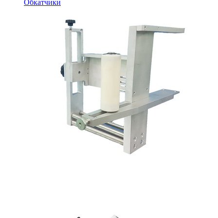
Обкатчики