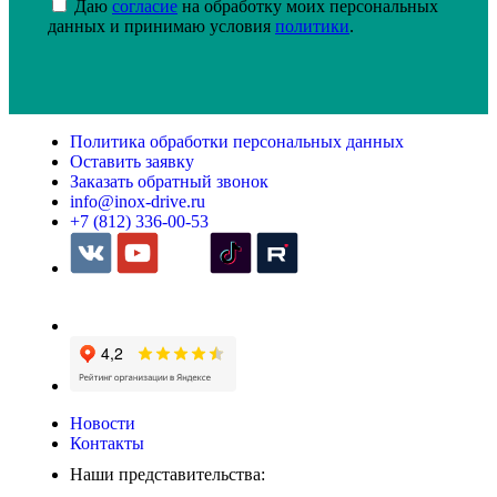
Даю
согласие
на обработку моих персональных
данных и принимаю условия
политики
.
Политика обработки персональных данных
Оставить заявку
Заказать обратный звонок
info@inox-drive.ru
+7 (812) 336-00-53
Новости
Контакты
Наши представительства: