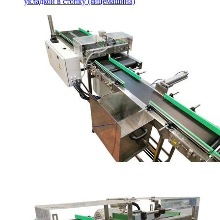
укладкой в стопку (яйцемашина)