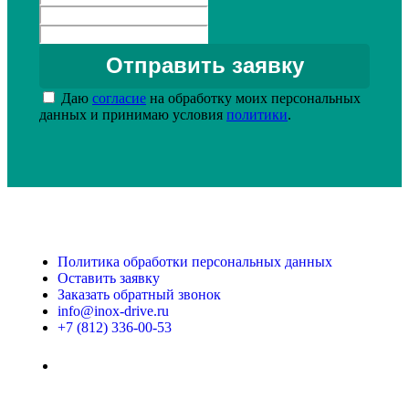
Даю
согласие
на обработку моих персональных
данных и принимаю условия
политики
.
Политика обработки персональных данных
Оставить заявку
Заказать обратный звонок
info@inox-drive.ru
+7 (812) 336-00-53