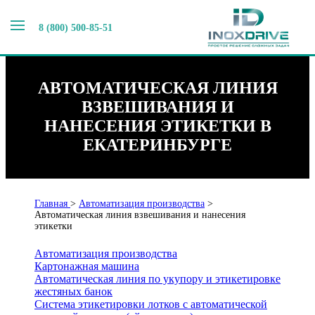
8 (800) 500-85-51
АВТОМАТИЧЕСКАЯ ЛИНИЯ
ВЗВЕШИВАНИЯ И
НАНЕСЕНИЯ ЭТИКЕТКИ В
ЕКАТЕРИНБУРГЕ
Главная
>
Автоматизация производства
>
Автоматическая линия взвешивания и нанесения
этикетки
Автоматизация производства
Картонажная машина
Автоматическая линия по укупору и этикетировке
жестяных банок
Система этикетировки лотков с автоматической