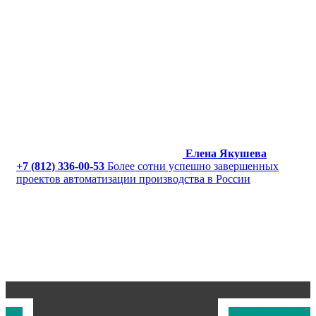
Елена Якушева
+7 (812) 336-00-53
Более сотни успешно завершенных
проектов автоматизации производства в России