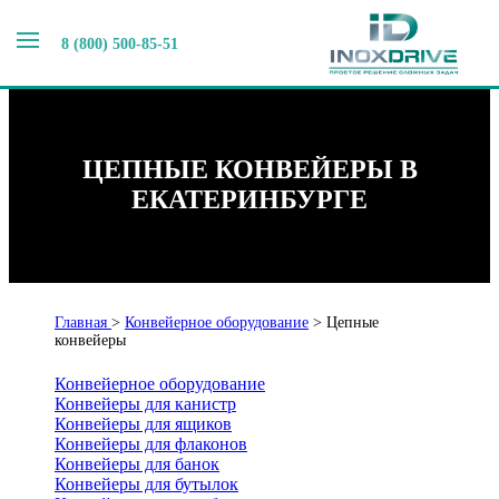
8 (800) 500-85-51
ЦЕПНЫЕ КОНВЕЙЕРЫ В
ЕКАТЕРИНБУРГЕ
Главная
>
Конвейерное оборудование
>
Цепные
конвейеры
Конвейерное оборудование
Конвейеры для канистр
Конвейеры для ящиков
Конвейеры для флаконов
Конвейеры для банок
Конвейеры для бутылок