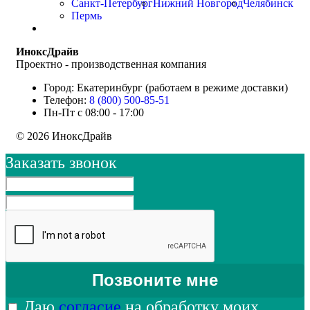
Санкт-Петербург
Нижний Новгород
Челябинск
Пермь
ИноксДрайв
Проектно - производственная компания
Город: Екатеринбург (работаем в режиме доставки)
Телефон:
8 (800) 500-85-51
Пн-Пт с 08:00 - 17:00
© 2026 ИноксДрайв
Заказать звонок
Даю
согласие
на обработку моих