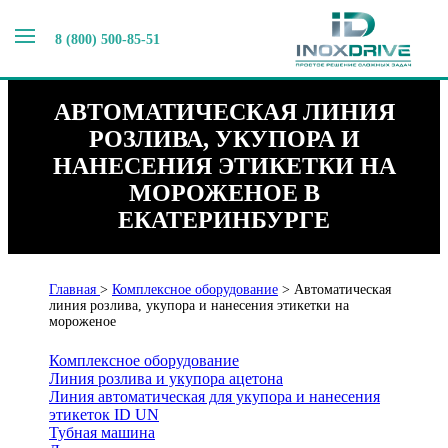
8 (800) 500-85-51
АВТОМАТИЧЕСКАЯ ЛИНИЯ
РОЗЛИВА, УКУПОРА И
НАНЕСЕНИЯ ЭТИКЕТКИ НА
МОРОЖЕНОЕ В
ЕКАТЕРИНБУРГЕ
Главная
>
Комплексное оборудование
>
Автоматическая
линия розлива, укупора и нанесения этикетки на
мороженое
Комплексное оборудование
Линия розлива и укупора ацетона
Линия автоматическая для укупора и нанесения
этикеток ID UN
Тубная машина