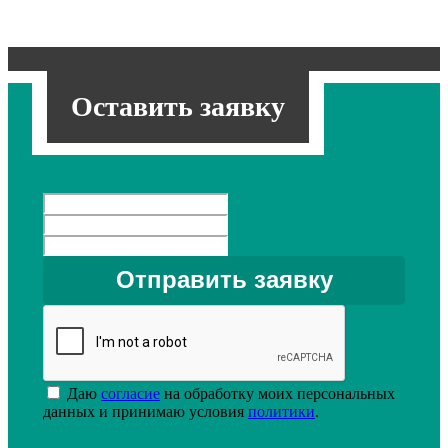
Оставить заявку
Даю
согласие
на обработку моих персональных
данных и принимаю условия
политики
.