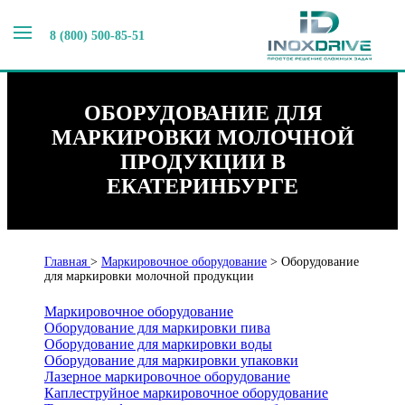
8 (800) 500-85-51
ОБОРУДОВАНИЕ ДЛЯ
МАРКИРОВКИ МОЛОЧНОЙ
ПРОДУКЦИИ В
ЕКАТЕРИНБУРГЕ
Главная
>
Маркировочное оборудование
>
Оборудование
для маркировки молочной продукции
Маркировочное оборудование
Оборудование для маркировки пива
Оборудование для маркировки воды
Оборудование для маркировки упаковки
Лазерное маркировочное оборудование
Каплеструйное маркировочное оборудование