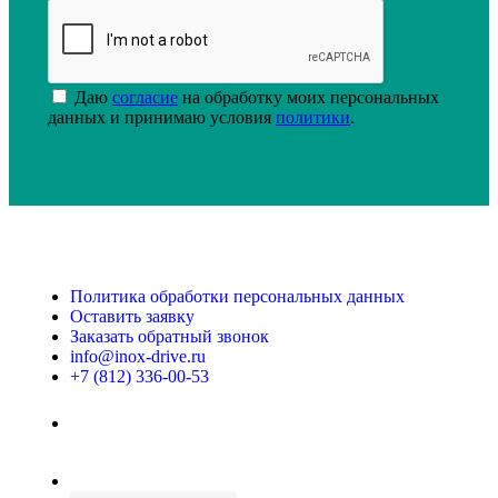
Даю
согласие
на обработку моих персональных
данных и принимаю условия
политики
.
Политика обработки персональных данных
Оставить заявку
Заказать обратный звонок
info@inox-drive.ru
+7 (812) 336-00-53