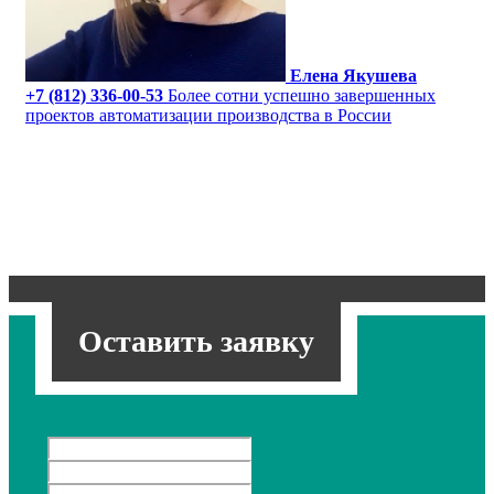
Елена Якушева
+7 (812) 336-00-53
Более сотни успешно завершенных
проектов автоматизации производства в России
Оставить заявку