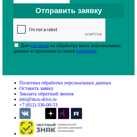
Даю
согласие
на обработку моих персональных
данных и принимаю условия
политики
.
Политика обработки персональных данных
Оставить заявку
Заказать обратный звонок
info@inox-drive.ru
+7 (812) 336-00-53