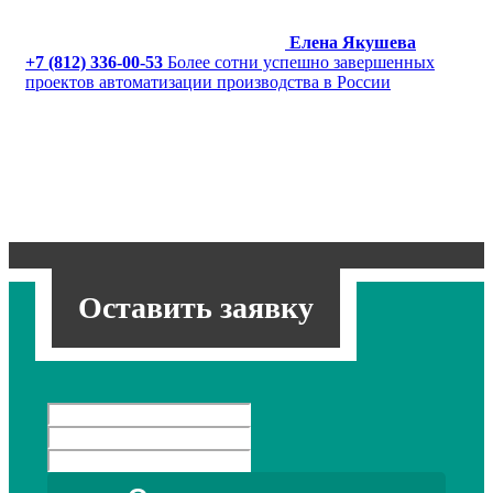
Елена Якушева
+7 (812) 336-00-53
Более сотни успешно завершенных
проектов автоматизации производства в России
Оставить заявку