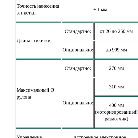
Точность нанесения
± 1 мм
этикетки
Стандартно:
от 20 до 250 мм
Длина этикетки
Опционально:
до 999 мм
Стандартно:
270 мм
310 мм
Максимальный Ø
рулона
Опционально:
400 мм
(моторизированный
размотчик)
Управление
встроенное электронное