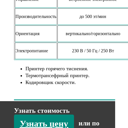
Производительность
до 500 эт/мин
Ориентация
вертикально/горизонтально
Электропитание
230 В / 50 Гц / 250 Вт
Принтер горячего тиснения.
Термотрансефрный принтер.
Кодировщик скорости.
Узнать стоимость
Узнать цену
или по