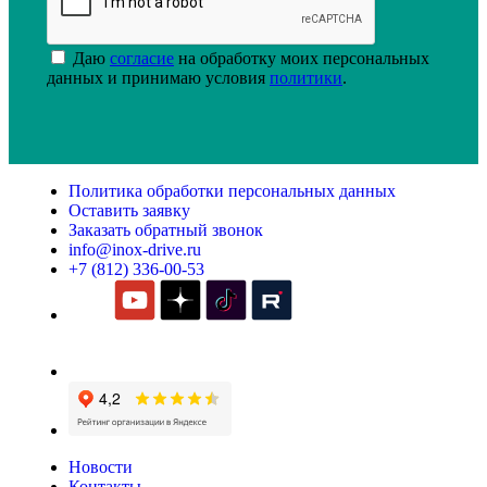
Даю
согласие
на обработку моих персональных
данных и принимаю условия
политики
.
Политика обработки персональных данных
Оставить заявку
Заказать обратный звонок
info@inox-drive.ru
+7 (812) 336-00-53
Новости
Контакты