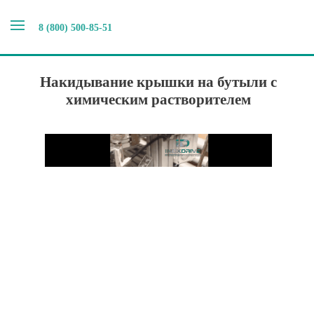
8 (800) 500-85-51
Главная
>
Наши новости
>
Накидывание крышки на
бутыли с химическим растворителем
Накидывание крышки на бутыли с
химическим растворителем