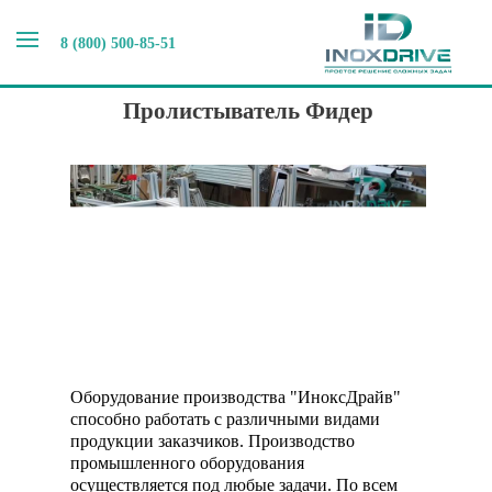
8 (800) 500-85-51
Главная
>
Наши новости
>
Пролистыватель Фидер
Пролистыватель Фидер
Оборудование производства "ИноксДрайв"
способно работать с различными видами
продукции заказчиков. Производство
промышленного оборудования
осуществляется под любые задачи. По всем