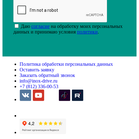
Даю
согласие
на обработку моих персональных
данных и принимаю условия
политики
.
Политика обработки персональных данных
Оставить заявку
Заказать обратный звонок
info@inox-drive.ru
+7 (812) 336-00-53