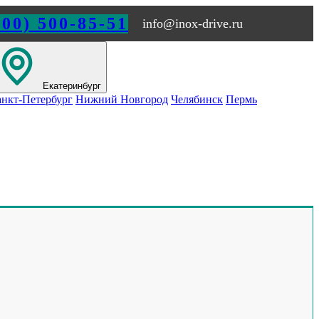
800) 500-85-51
info@inox-drive.ru
Екатеринбург
нкт-Петербург
Нижний Новгород
Челябинск
Пермь
РОГРАММ В