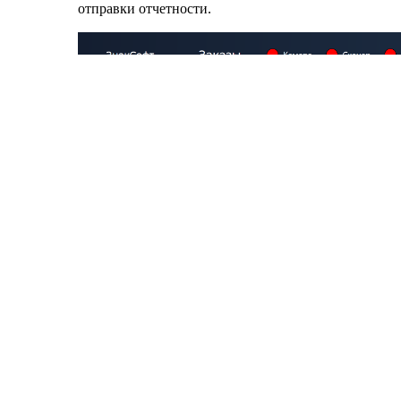
отправки отчетности.