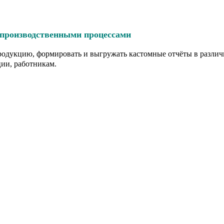
 производственными процессами
продукцию, формировать и выгружать кастомные отчёты в разли
ции, работникам.