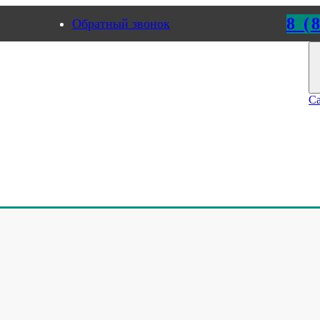
8 (
Обратный звонок
к
Пермь
Са
НАЯ ЛИНЕЙКА НАШИХ П
ЕКАТЕРИНБУРГЕ