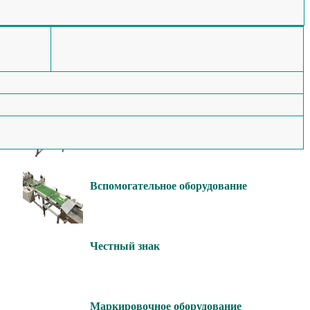
Мы изготавливаем
Этикетировочное
оборудование
и
Конвейерное оборудование
ием
Вспомогательное оборудование
Честный знак
Маркировочное оборудование