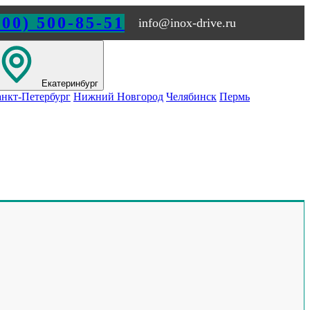
800) 500-85-51
info@inox-drive.ru
Екатеринбург
нкт-Петербург
Нижний Новгород
Челябинск
Пермь
Обращайтесь по любым
вопросам