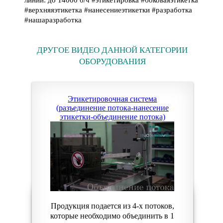
линии: до 14000 б/ч #этикетировка #боковаяэтикетка
#верхняяэтикетка #нанесениеэтикетки #разработка
#нашаразработка
ДРУГОЕ ВИДЕО ДАННОЙ КАТЕГОРИИ
ОБОРУДОВАНИЯ
Этикетировочная система
(разъединение потока-нанесение
этикетки-объединение потока)
Продукция подается из 4-х потоков,
которые необходимо объединить в 1