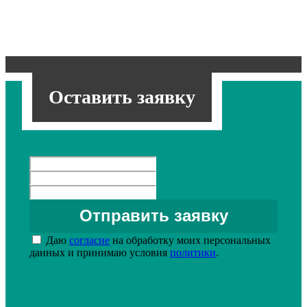
Оставить заявку
Даю
согласие
на обработку моих персональных
данных и принимаю условия
политики
.