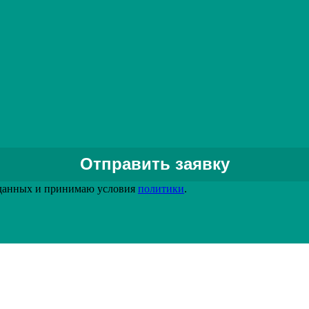
Подробнее
Задать вопрос специалисту
 данных и принимаю условия
политики
.