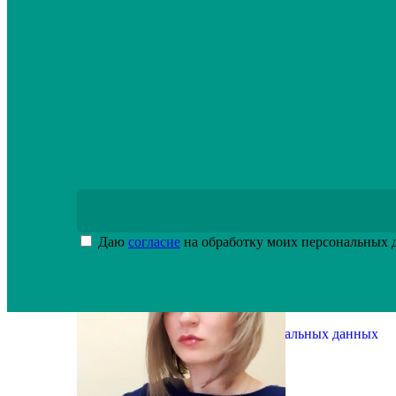
Подробнее
Даю
согласие
на обработку моих персональных
Политика обработки персональных данных
Оставить заявку
Заказать обратный звонок
info@inox-drive.ru