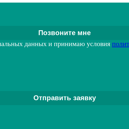
нальных данных и принимаю условия
поли