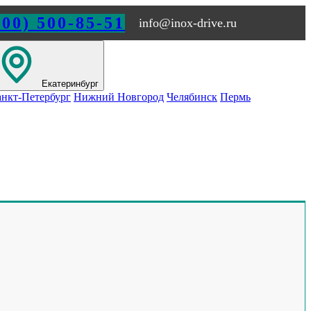
800) 500-85-51
info@inox-drive.ru
Екатеринбург
нкт-Петербург
Нижний Новгород
Челябинск
Пермь
Обращайтесь по любым
вопросам