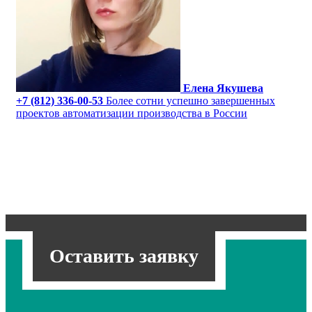
Елена Якушева
+7 (812) 336-00-53
Более сотни успешно завершенных
проектов автоматизации производства в России
Оставить заявку